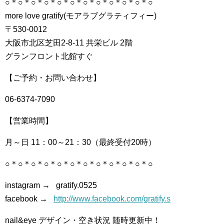
○＊○＊○＊○＊○＊○＊○＊○＊○＊○＊○＊○
more love gratify(モアラブグラティフィー)
〒530-0012
大阪市北区芝田2-8-11 共栄ビル 2階
グランフロント北館すぐ
【ご予約・お問い合わせ】
06-6374-7090
【営業時間】
月～日 11：00～21：30（最終受付20時）
○＊○＊○＊○＊○＊○＊○＊○＊○＊○＊○＊○
instagram → gratify.0525
facebook →
http://www.facebook.com/gratify.s
nail&eye デザイン・空き状況 随時更新中！