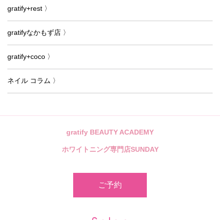
gratify+rest 〉
gratifyなかもず店 〉
gratify+coco 〉
ネイル コラム 〉
gratify BEAUTY ACADEMY
ホワイトニング専門店SUNDAY
ご予約