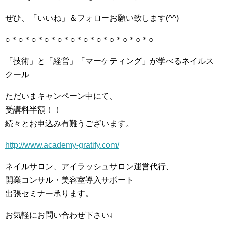
ぜひ、「いいね」＆フォローお願い致します(^^)
○＊○＊○＊○＊○＊○＊○＊○＊○＊○＊○＊○
「技術」と「経営」「マーケティング」が学べるネイルス
クール
ただいまキャンペーン中にて、
受講料半額！！
続々とお申込み有難うございます。
http://www.academy-gratify.com/
ネイルサロン、アイラッシュサロン運営代行、
開業コンサル・美容室導入サポート
出張セミナー承ります。
お気軽にお問い合わせ下さい↓