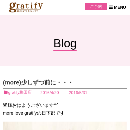
ご予約
Blog
(more)少しずつ前に・・・
gratify梅田店
2016/4/20
2016/5/31
皆様おはようございます^^
more love gratifyの日下部です