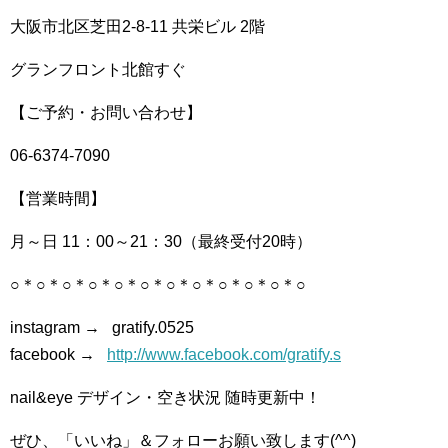
大阪市北区芝田2-8-11 共栄ビル 2階
グランフロント北館すぐ
【ご予約・お問い合わせ】
06-6374-7090
【営業時間】
月～日 11：00～21：30（最終受付20時）
○＊○＊○＊○＊○＊○＊○＊○＊○＊○＊○＊○
instagram → gratify.0525
facebook →
http://www.facebook.com/gratify.s
nail&eye デザイン・空き状況 随時更新中！
ぜひ、「いいね」＆フォローお願い致します(^^)