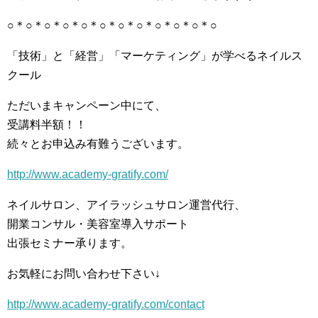
○＊○＊○＊○＊○＊○＊○＊○＊○＊○＊○＊○
「技術」と「経営」「マーケティング」が学べるネイルス
クール
ただいまキャンペーン中にて、
受講料半額！！
続々とお申込み有難うございます。
http://www.academy-gratify.com/
ネイルサロン、アイラッシュサロン運営代行、
開業コンサル・美容室導入サポート
出張セミナー承ります。
お気軽にお問い合わせ下さい↓
http://www.academy-gratify.com/contact