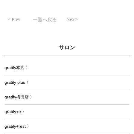
Prev
Next
一覧へ戻る
サロン
gratify本店 〉
gratify plus 〉
gratify梅田店 〉
gratify+e 〉
gratify+rest 〉