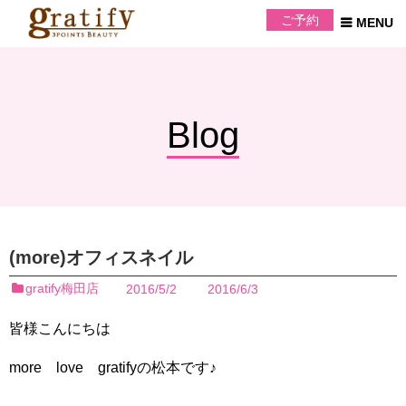
ご予約
Blog
(more)オフィスネイル
gratify梅田店
2016/5/2
2016/6/3
皆様こんにちは
more love gratifyの松本です♪