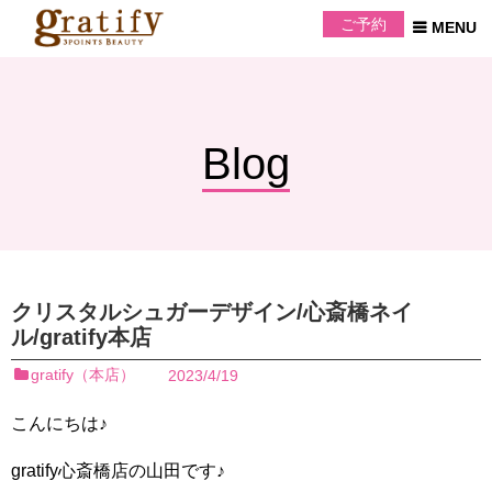
ご予約
Blog
クリスタルシュガーデザイン/心斎橋ネイ
ル/gratify本店
gratify（本店）
2023/4/19
こんにちは♪
gratify心斎橋店の山田です♪