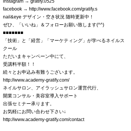
instagram → gratify.0525
facebook → http://www.facebook.com/gratify.s
nail&eye デザイン・空き状況 随時更新中！
ぜひ、「いいね」＆フォローお願い致します(^^)
■■■■■■■
「技術」と「経営」「マーケティング」が学べるネイルス
クール
ただいまキャンペーン中にて、
受講料半額！！
続々とお申込み有難うございます。
http://www.academy-gratify.com/
ネイルサロン、アイラッシュサロン運営代行、
開業コンサル・美容室導入サポート
出張セミナー承ります。
お気軽にお問い合わせ下さい↓
http://www.academy-gratify.com/contact