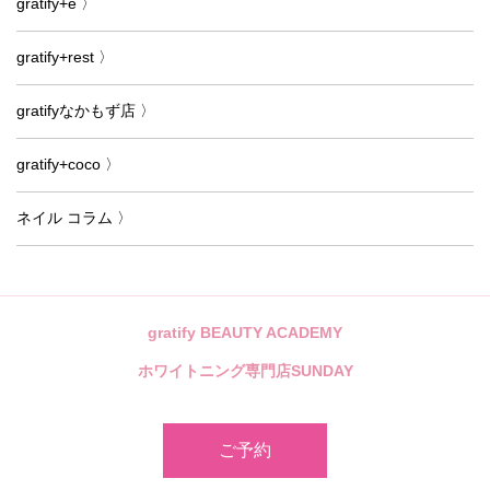
gratify+e 〉
gratify+rest 〉
gratifyなかもず店 〉
gratify+coco 〉
ネイル コラム 〉
gratify BEAUTY ACADEMY
ホワイトニング専門店SUNDAY
ご予約