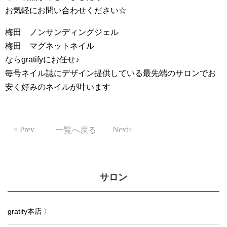
お気軽にお問い合わせください☆
梅田 ノンサンディングジェル
梅田 マグネットネイル
ならgratifyにお任せ♪
毎号ネイル誌にデザイン提供している最先端のサロンでお
安く好みのネイルが叶います
Prev
Next
一覧へ戻る
サロン
gratify本店 〉