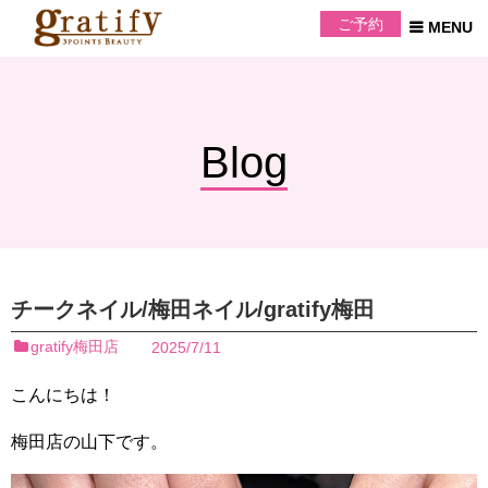
ご予約
Blog
チークネイル/梅田ネイル/gratify梅田
gratify梅田店
2025/7/11
こんにちは！
梅田店の山下です。