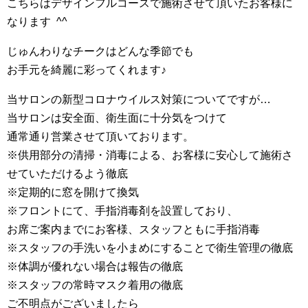
こちらはデザインフルコースで施術させて頂いたお客様に
なります ^^
じゅんわりなチークはどんな季節でも
お手元を綺麗に彩ってくれます♪
当サロンの新型コロナウイルス対策についてですが…
当サロンは安全面、衛生面に十分気をつけて
通常通り営業させて頂いております。
※供用部分の清掃・消毒による、お客様に安心して施術さ
せていただけるよう徹底
※定期的に窓を開けて換気
※フロントにて、手指消毒剤を設置しており、
お席ご案内までにお客様、スタッフともに手指消毒
※スタッフの手洗いを小まめにすることで衛生管理の徹底
※体調が優れない場合は報告の徹底
※スタッフの常時マスク着用の徹底
ご不明点がございましたら