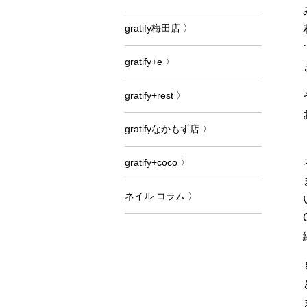
gratify梅田店 〉
gratify+e 〉
gratify+rest 〉
gratifyなかもず店 〉
gratify+coco 〉
ネイル コラム 〉