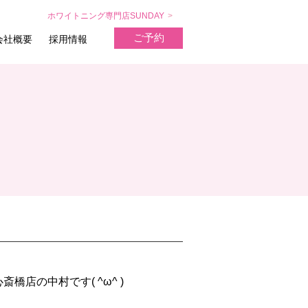
ホワイトニング専門店SUNDAY
ご予約
会社概要
採用情報
橋店の中村です( ^ω^ )