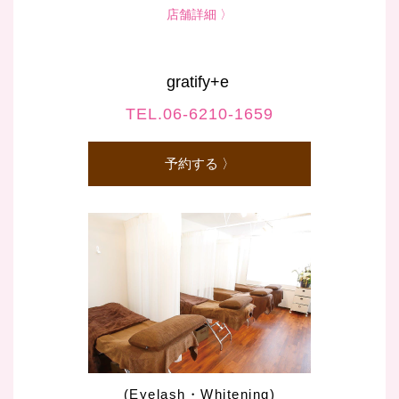
店舗詳細 〉
gratify+e
TEL.06-6210-1659
予約する 〉
(Eyelash・Whitening)