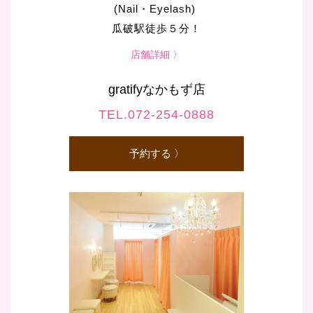
(Nail・Eyelash)
瓜破駅徒歩５分！
店舗詳細 〉
gratifyなかもず店
TEL.072-254-0888
予約する 〉