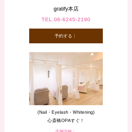
gratify本店
TEL.06-6245-2190
予約する 〉
(Nail・Eyelash・Whitening)
心斎橋OPAすぐ！
店舗詳細 〉