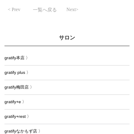
Prev
Next
一覧へ戻る
サロン
gratify本店 〉
gratify plus 〉
gratify梅田店 〉
gratify+e 〉
gratify+rest 〉
gratifyなかもず店 〉