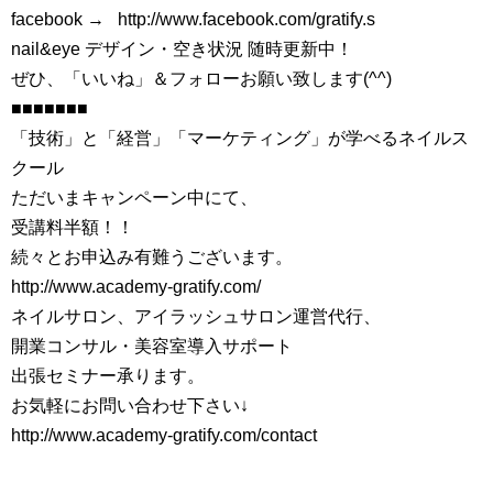
facebook → http://www.facebook.com/gratify.s
nail&eye デザイン・空き状況 随時更新中！
ぜひ、「いいね」＆フォローお願い致します(^^)
■■■■■■■
「技術」と「経営」「マーケティング」が学べるネイルス
クール
ただいまキャンペーン中にて、
受講料半額！！
続々とお申込み有難うございます。
http://www.academy-gratify.com/
ネイルサロン、アイラッシュサロン運営代行、
開業コンサル・美容室導入サポート
出張セミナー承ります。
お気軽にお問い合わせ下さい↓
http://www.academy-gratify.com/contact