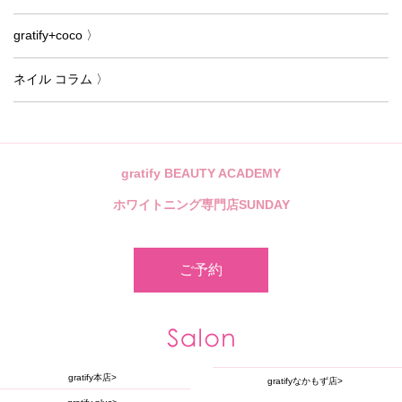
gratify+coco 〉
ネイル コラム 〉
gratify BEAUTY ACADEMY
ホワイトニング専門店SUNDAY
ご予約
gratify本店
gratifyなかもず店