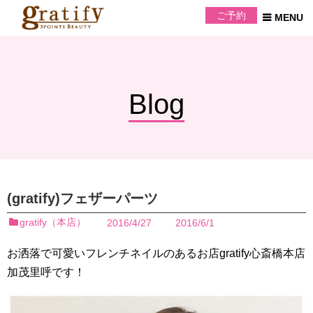
ご予約
Blog
(gratify)フェザーパーツ
gratify（本店）
2016/4/27
2016/6/1
お洒落で可愛いフレンチネイルのあるお店gratify心斎橋本店
加茂里呼です！