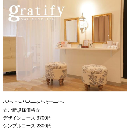
-*-*=-:=*–:**–*—-:–**-*:==—*=-
☆ご新規様価格☆
デザインコース 3700円
シンプルコース 2300円