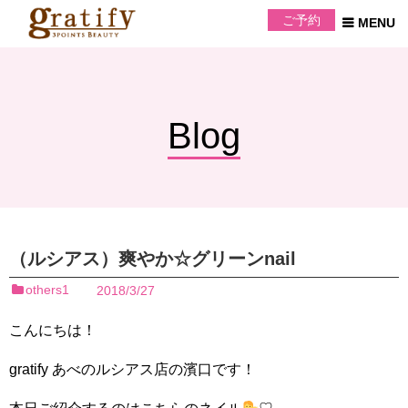
ご予約
Blog
（ルシアス）爽やか☆グリーンnail
others1
2018/3/27
こんにちは！
gratify あべのルシアス店の濱口です！