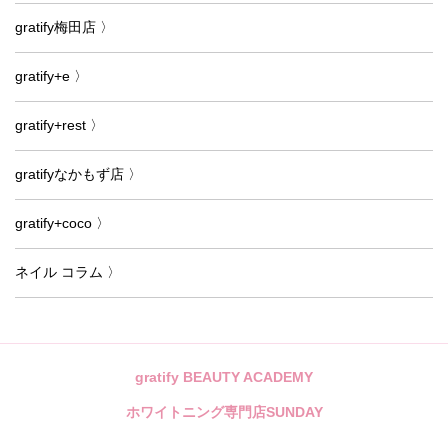
gratify梅田店 〉
gratify+e 〉
gratify+rest 〉
gratifyなかもず店 〉
gratify+coco 〉
ネイル コラム 〉
gratify BEAUTY ACADEMY
ホワイトニング専門店SUNDAY