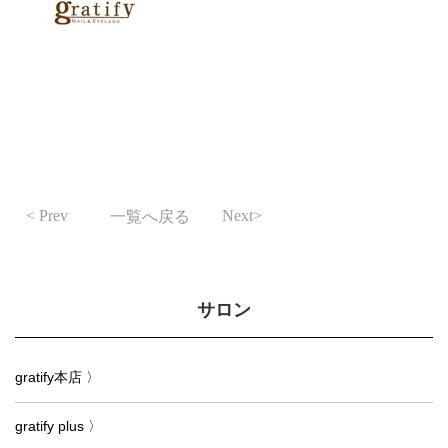
Prev
Next
一覧へ戻る
サロン
gratify本店 〉
gratify plus 〉