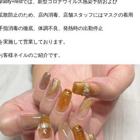
gratify+restでは、新型コロナウイルス感染予防および
拡散防止のため、店内消毒、店舗スタッフにはマスクの着用
手指消毒の徹底、体調不良、発熱時の出勤停止
を実施して営業しております。
お客様ネイルのご紹介です。