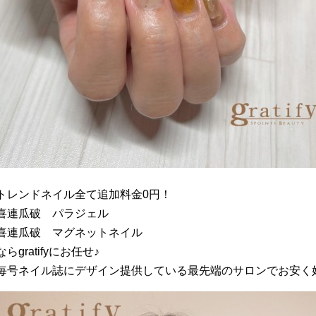
トレンドネイル全て追加料金0円！
喜連瓜破 パラジェル
喜連瓜破 マグネットネイル
ならgratifyにお任せ♪
毎号ネイル誌にデザイン提供している最先端のサロンでお安く