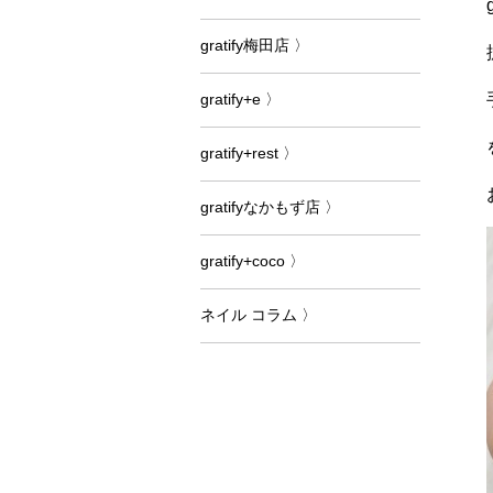
gratify梅田店 〉
gratify+e 〉
gratify+rest 〉
gratifyなかもず店 〉
gratify+coco 〉
ネイル コラム 〉