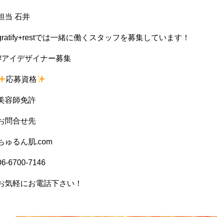
担当 石井
gratify+rest
では一緒に働くスタッフを募集しています！
#アイデザイナー募集
応募資格
美容師免許
お問合せ先
ちゅるん肌
.com
06-6700-7146
お気軽にお電話下さい！