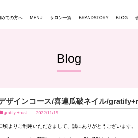
初めての方へ
MENU
サロン一覧
BRANDSTORY
BLOG
Blog
デザインコース/喜連瓜破ネイル/gratify+r
gratify +rest
2022/11/15
日頃よりご利用いただきまして、誠にありがとうございます。