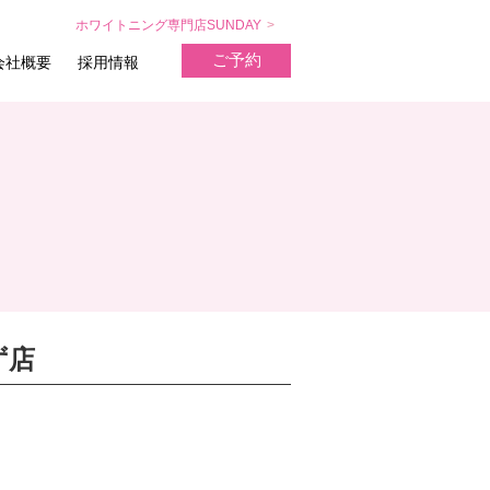
ホワイトニング専門店SUNDAY
ご予約
会社概要
採用情報
ず店