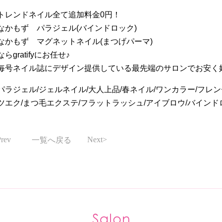
トレンドネイル全て追加料金0円！
なかもず パラジェル(バインドロック)
なかもず マグネットネイル(まつげパーマ)
ならgratifyにお任せ♪
毎号ネイル誌にデザイン提供している最先端のサロンでお安く好
パラジェル/ジェルネイル/大人上品/春ネイル/ワンカラー/フレン
ツエク/まつ毛エクステ/フラットラッシュ/アイブロウ/バインド
rev
Next
一覧へ戻る