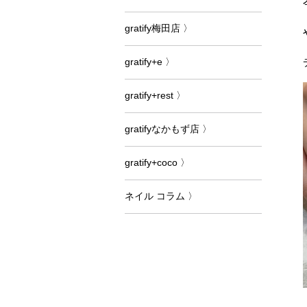
gratify梅田店 〉
gratify+e 〉
gratify+rest 〉
gratifyなかもず店 〉
gratify+coco 〉
ネイル コラム 〉