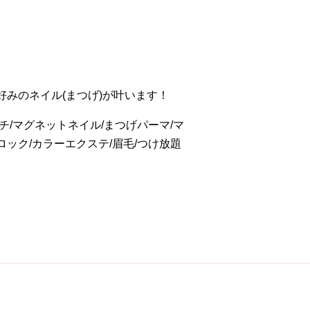
みのネイル(まつげ)が叶います！
チ/マグネットネイル/まつげパーマ/マ
ロック/カラーエクステ/眉毛/つけ放題