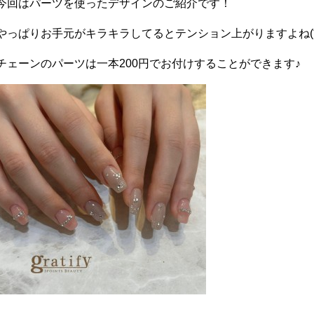
今回はパーツを使ったデザインのご紹介です！
やっぱりお手元がキラキラしてるとテンション上がりますよね(*^
チェーンのパーツは一本200円でお付けすることができます♪