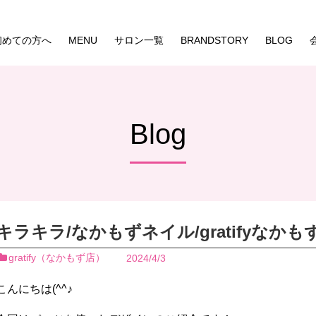
初めての方へ
MENU
サロン一覧
BRANDSTORY
BLOG
Blog
キラキラ/なかもずネイル/gratifyなかも
gratify（なかもず店）
2024/4/3
こんにちは(^^♪