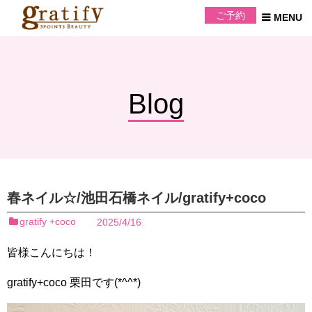
ご予約
Blog
春ネイル☆/池田石橋ネイル/gratify+coco
gratify +coco
2025/4/16
皆様こんにちは！
gratify+coco 栗田です(*^^*)