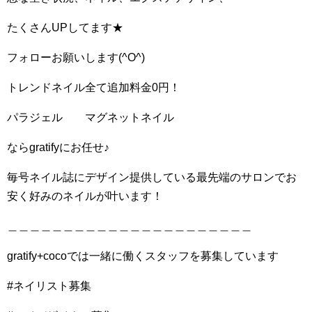
たくさんUPしてます★
フォローお願いします(^O^)
トレンドネイル全て追加料金0円！
パラジェル マグネットネイル
ならgratifyにお任せ♪
毎号ネイル誌にデザイン提供している最先端のサロンでお
安く好みのネイルが叶います！
＿＿＿＿＿＿＿＿＿＿＿＿＿＿＿＿＿＿＿＿＿＿
gratify+cocoでは一緒に働くスタッフを募集しています
#ネイリスト募集