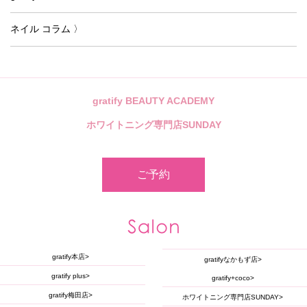
ネイル コラム 〉
gratify BEAUTY ACADEMY
ホワイトニング専門店SUNDAY
ご予約
gratify本店
gratifyなかもず店
gratify plus
gratify+coco
gratify梅田店
ホワイトニング専門店SUNDAY