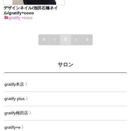
デザインネイル/池田石橋ネイ
ル/gratify+coco
gratify +coco
8
サロン
gratify本店 〉
gratify plus 〉
gratify梅田店 〉
gratify+e 〉