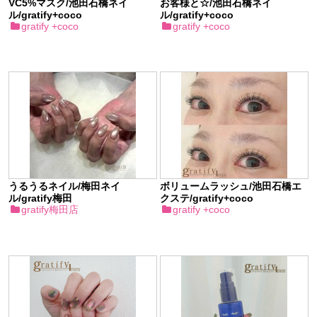
VC5%マスク/池田石橋ネイ
お客様と☆/池田石橋ネイ
ル/gratify+coco
ル/gratify+coco
gratify +coco
gratify +coco
うるうるネイル/梅田ネイ
ボリュームラッシュ/池田石橋エ
ル/gratify梅田
クステ/gratify+coco
gratify梅田店
gratify +coco