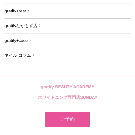
gratify+rest 〉
gratifyなかもず店 〉
gratify+coco 〉
ネイル コラム 〉
gratify BEAUTY ACADEMY
ホワイトニング専門店SUNDAY
ご予約