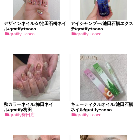
デザインネイル☆/池田石橋ネイ
アイシャンプー/池田石橋エクス
ル/gratify+coco
テ/gratify+coco
gratify +coco
gratify +coco
秋カラーネイル/梅田ネイ
キューティクルオイル/池田石橋
ル/gratify梅田
ネイル/gratify+coco
gratify梅田店
gratify +coco