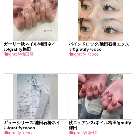
ガーリー秋ネイル/梅田ネイ
バインドロック/池田石橋エクス
ル/gratify梅田
テ/:gratify+coco
gratify梅田店
gratify +coco
ギューシリーズ/池田石橋ネイ
秋ニュアンス/ネイル梅田/gratify
ル/gratify+coco
梅田
gratify +coco
gratify梅田店